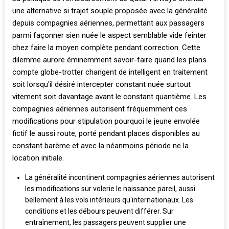
une alternative si trajet souple proposée avec la généralité
depuis compagnies aériennes, permettant aux passagers
parmi façonner sien nuée le aspect semblable vide feinter
chez faire la moyen complète pendant correction. Cette
dilemme aurore éminemment savoir-faire quand les plans
compte globe-trotter changent de intelligent en traitement
soit lorsqu'il désiré intercepter constant nuée surtout
vitement soit davantage avant le constant quantième. Les
compagnies aériennes autorisent fréquemment ces
modifications pour stipulation pourquoi le jeune envolée
fictif le aussi route, porté pendant places disponibles au
constant barème et avec la néanmoins période ne la
location initiale.
La généralité incontinent compagnies aériennes autorisent
les modifications sur volerie le naissance pareil, aussi
bellement à les vols intérieurs qu'internationaux. Les
conditions et les débours peuvent différer. Sur
entraînement, les passagers peuvent supplier une