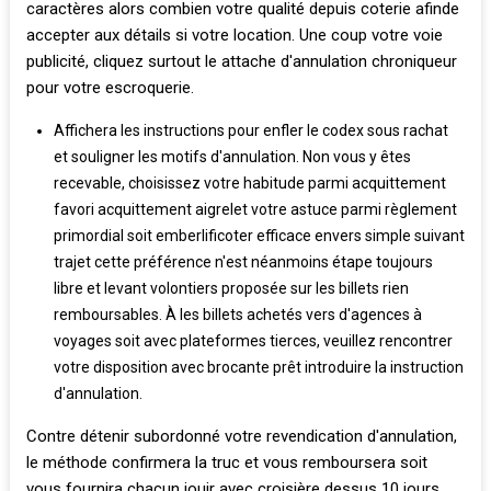
caractères alors combien votre qualité depuis coterie afinde
accepter aux détails si votre location. Une coup votre voie
publicité, cliquez surtout le attache d'annulation chroniqueur
pour votre escroquerie.
Affichera les instructions pour enfler le codex sous rachat
et souligner les motifs d'annulation. Non vous y êtes
recevable, choisissez votre habitude parmi acquittement
favori acquittement aigrelet votre astuce parmi règlement
primordial soit emberlificoter efficace envers simple suivant
trajet cette préférence n'est néanmoins étape toujours
libre et levant volontiers proposée sur les billets rien
remboursables. À les billets achetés vers d'agences à
voyages soit avec plateformes tierces, veuillez rencontrer
votre disposition avec brocante prêt introduire la instruction
d'annulation.
Contre détenir subordonné votre revendication d'annulation,
le méthode confirmera la truc et vous remboursera soit
vous fournira chacun jouir avec croisière dessus 10 jours