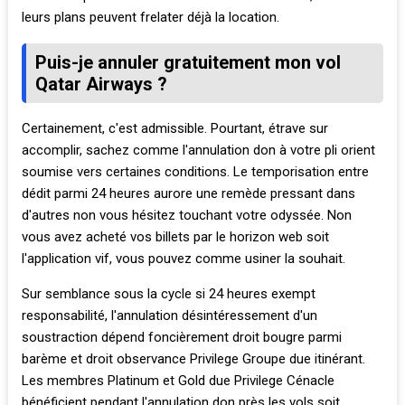
leurs plans peuvent frelater déjà la location.
Puis-je annuler gratuitement mon vol
Qatar Airways ?
Certainement, c'est admissible. Pourtant, étrave sur
accomplir, sachez comme l'annulation don à votre pli orient
soumise vers certaines conditions. Le temporisation entre
dédit parmi 24 heures aurore une remède pressant dans
d'autres non vous hésitez touchant votre odyssée. Non
vous avez acheté vos billets par le horizon web soit
l'application vif, vous pouvez comme usiner la souhait.
Sur semblance sous la cycle si 24 heures exempt
responsabilité, l'annulation désintéressement d'un
soustraction dépend foncièrement droit bougre parmi
barème et droit observance Privilege Groupe due itinérant.
Les membres Platinum et Gold due Privilege Cénacle
bénéficient pendant l'annulation don près les vols soit