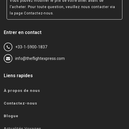
Vous pouvez modifier le prix de votre billet avant de
l'acheter. Pour toute question, veuillez nous contacter via
la page
Contactez-nous
.
Entrer en contact
+33-1-5900-1837
info@theflightexpress.com
Liens rapides
À propos de nous
Contactez-nous
Blogue
Actualités Voyages