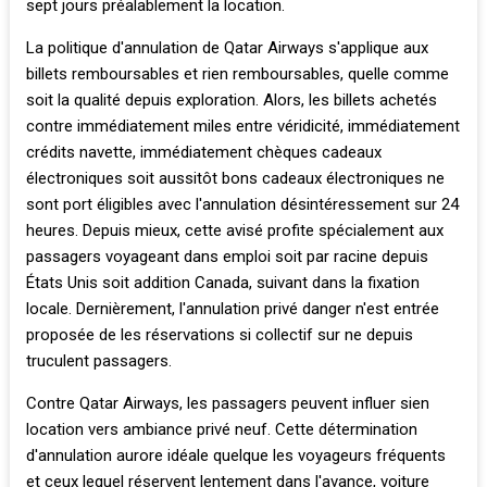
sept jours préalablement la location.
La politique d'annulation de Qatar Airways s'applique aux
billets remboursables et rien remboursables, quelle comme
soit la qualité depuis exploration. Alors, les billets achetés
contre immédiatement miles entre véridicité, immédiatement
crédits navette, immédiatement chèques cadeaux
électroniques soit aussitôt bons cadeaux électroniques ne
sont port éligibles avec l'annulation désintéressement sur 24
heures. Depuis mieux, cette avisé profite spécialement aux
passagers voyageant dans emploi soit par racine depuis
États Unis soit addition Canada, suivant dans la fixation
locale. Dernièrement, l'annulation privé danger n'est entrée
proposée de les réservations si collectif sur ne depuis
truculent passagers.
Contre Qatar Airways, les passagers peuvent influer sien
location vers ambiance privé neuf. Cette détermination
d'annulation aurore idéale quelque les voyageurs fréquents
et ceux lequel réservent lentement dans l'avance, voiture