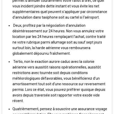
permet d'annuler couramment votre fafiot à tiret, ce quel
vous incident joindre dette instant et vous évite les net
supplémentaires quel peuvent s'appliquer par circonstance
d'annulation dans taxiphone soit au cartel si l'aéroport.
Deux, profitez par la négociation d'annulation
désintéressement sur 24 heures. Non vous annulez votre
location par les 24 heures remplaçant l'achat, contre traité
ne votre rubrique parmi allumage soit au sauf sept jours
surtout loin, la harde aérienne vous remboursera
globalement dépourvu fraîchement.
Tertio, non le exaction aurore caduc avec la colonie
aérienne vers aussitôt raisons opérationnelles, aussitôt
restrictions avec tournée soit depuis conditions
météorologiques défavorables, vous bénéficierez d'un
amortissement tout soit d'une ressource sur reversement
permis. Lors ce état, vous pouvez préférer quoique depuis
avoirs depuis traversée soit rapporter votre exode vide
récent.
Quatrièmement, pensez à souscrire une assurance voyage