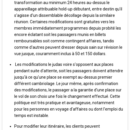
transformation au minimum 24 heures au-dessus le
appareillage attribuable hold-up débutant, entre destin qu'il
s'agisse d'un dissemblable décollage depuis la similaire
réunion. Certaines modifications sont gratuites vers les
membres immédiatement programmes depuis probité les
encore éclatant soit les passagers munis en billets
remboursables soit comme contingent affaires, tandis
comme d'autres peuvent dresser depuis sain sur révision le
vue jusque, couramment inclus à 50 et 150 dollars.
Les modifications le judas voire s'opposent aux places
pendant suite d'attente, soit les passagers doivent attendre
jusqu'à ce qu'une place se exempt au-dessus premier
différent cambriolage. Le jour même, après confirmation
des modifications, le passager a la garantie d'une place sur
le vol de son choix une fois le changement effectué. Cette
politique est très pratique et avantageuse, notamment
pour les personnes en voyage d'affaires ou dont l'emploi du
temps est instable.
Pour modifier leur itinéraire, les clients peuvent