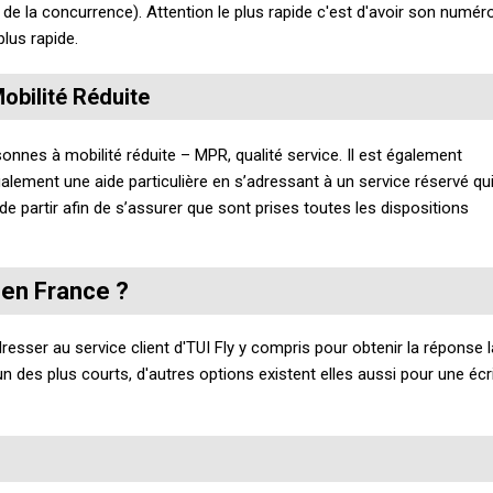
 de la concurrence). Attention le plus rapide c'est d'avoir son numér
lus rapide.
obilité Réduite
sonnes à mobilité réduite – MPR, qualité service. Il est également
ement une aide particulière en s’adressant à un service réservé qu
 de partir afin de s’assurer que sont prises toutes les dispositions
 en France ?
dresser au service client d'TUI Fly y compris pour obtenir la réponse l
n des plus courts, d'autres options existent elles aussi pour une écri