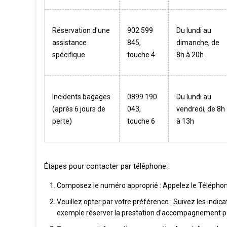
Réservation d'une
902 599
Du lundi au
assistance
845,
dimanche, de
spécifique
touche 4
8h à 20h
Incidents bagages
0899 190
Du lundi au
(après 6 jours de
043,
vendredi, de 8h
perte)
touche 6
à 13h
Étapes pour contacter par téléphone :
Composez le numéro approprié : Appelez le Téléphone 
Veuillez opter par votre préférence : Suivez les indica
exemple réserver la prestation d'accompagnement pou