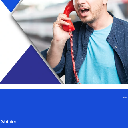
é Réduite