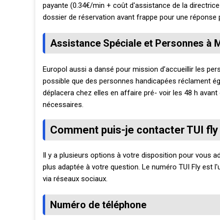
payante (0.34€/min + coût d'assistance de la directrice
dossier de réservation avant frappe pour une réponse p
Assistance Spéciale et Personnes à M
Europol aussi a dansé pour mission d’accueillir les per
possible que des personnes handicapées réclament égal
déplacera chez elles en affaire pré- voir les 48 h avant
nécessaires.
Comment puis-je contacter TUI fly
Il y a plusieurs options à votre disposition pour vous a
plus adaptée à votre question. Le numéro TUI Fly est l'u
via réseaux sociaux.
Numéro de téléphone