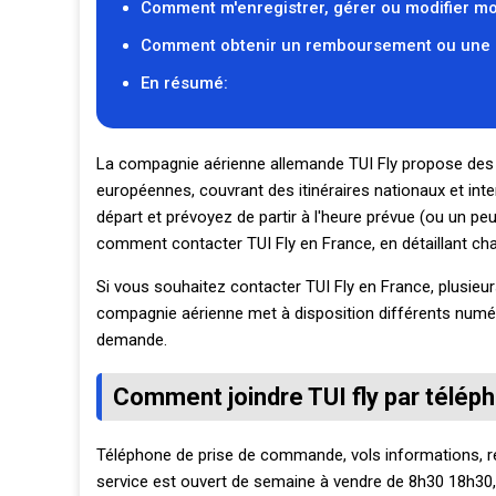
Comment m'enregistrer, gérer ou modifier m
Comment obtenir un remboursement ou une 
En résumé:
La compagnie aérienne allemande TUI Fly propose des vo
européennes, couvrant des itinéraires nationaux et in
départ et prévoyez de partir à l'heure prévue (ou un p
comment contacter TUI Fly en France, en détaillant cha
Si vous souhaitez contacter TUI Fly en France, plusieu
compagnie aérienne met à disposition différents numér
demande.
Comment joindre TUI fly par télép
Téléphone de prise de commande, vols informations, r
service est ouvert de semaine à vendre de 8h30 18h30, le