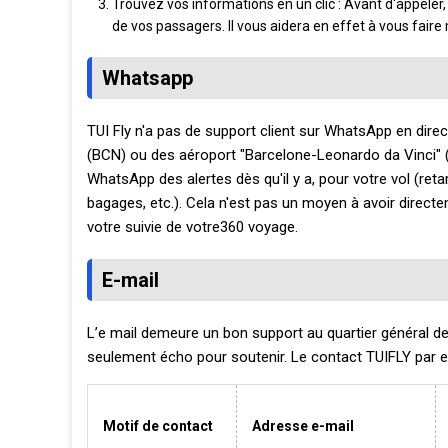
Trouvez vos informations en un clic : Avant d'appeler
de vos passagers. Il vous aidera en effet à vous fair
Whatsapp
TUI Fly n'a pas de support client sur WhatsApp en dire
(BCN) ou des aéroport "Barcelone-Leonardo da Vinci" (
WhatsApp des alertes dès qu'il y a, pour votre vol (ret
bagages, etc.). Cela n'est pas un moyen à avoir directe
votre suivie de votre360 voyage.
E-mail
L’e mail demeure un bon support au quartier général 
seulement écho pour soutenir. Le contact TUIFLY par e-ma
Motif de contact
Adresse e-mail