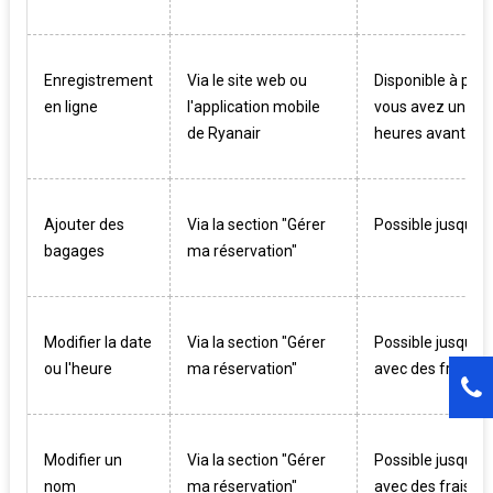
Enregistrement
Via le site web ou
Disponible à parti
en ligne
l'application mobile
vous avez un sièg
de Ryanair
heures avant le d
Ajouter des
Via la section "Gérer
Possible jusqu'à 
bagages
ma réservation"
Modifier la date
Via la section "Gérer
Possible jusqu'à 
ou l'heure
ma réservation"
avec des frais de
Modifier un
Via la section "Gérer
Possible jusqu'à 
nom
ma réservation"
avec des frais de