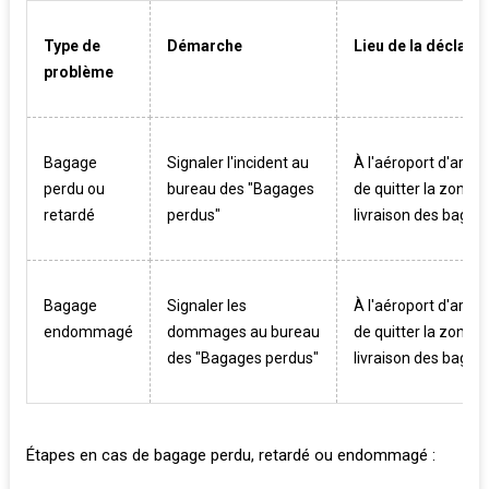
Type de
Démarche
Lieu de la déclarat
problème
Bagage
Signaler l'incident au
À l'aéroport d'arriv
perdu ou
bureau des "Bagages
de quitter la zone d
retardé
perdus"
livraison des bagag
Bagage
Signaler les
À l'aéroport d'arriv
endommagé
dommages au bureau
de quitter la zone d
des "Bagages perdus"
livraison des bagag
Étapes en cas de bagage perdu, retardé ou endommagé :