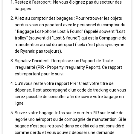
Restez à l'aéroport : Ne vous éloignez pas du secteur des
bagages.
Allez au comptoir des bagages : Pour retrouver les objets
perdus-vous en papotant avec le personnel du comptoir du
" Baggage Lost-phone Lost & Found" (appelé souvent "Lost
trolley" (souvent dit "Lost & found") qui est la Compagnie de
manutention au sol du aéroport ( cela n'est plus synonyme
de Ryanair, pas toujours).
Signalez l'incident : Remplissez un Rapport de Toute
Irrégularité (PIR - Property Irregularity Report). Ce rapport
est important pour le suivi.
Qu'il vous reste votre rapport PIR : C'est votre titre de
dépense. Il est accompagné d'un code de tracking que vous
serez possible de consulter afin de suivre votre bagage en
ligne.
Suivez votre bagage :Infos sur le numéro PIR sur le site de
légorie uro aéroport ou de compagnie de manutention. Si le
bagage n'est pas retrouvé dans ce délai cela est considéré
comme perdu et vous pouvez déposer une demande