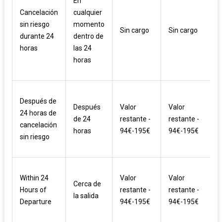
En
Cancelación
cualquier
sin riesgo
momento
Sin cargo
Sin cargo
durante 24
dentro de
horas
las 24
horas
Después de
Después
Valor
Valor
24 horas de
de 24
restante -
restante -
cancelación
horas
94€-195€
94€-195€
sin riesgo
Within 24
Valor
Valor
Cerca de
Hours of
restante -
restante -
la salida
Departure
94€-195€
94€-195€