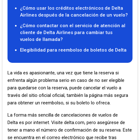
¿Cómo usar los créditos electrónicos de Delta
Airlines después de la cancelación de un vuelo?
¿Cómo contactar con el servicio de atención al
cliente de Delta Airlines para cambiar tus
vuelos de llamada?
Elegibilidad para reembolso de boletos de Delta
La vida es apasionante, una vez que tiene la reserva si
enfrenta algún problema serio en caso de no ser elegible
para quedarse con la reserva, puede cancelar el vuelo a
través del sitio oficial oficial, también la página más segura
para obtener un reembolso, si su boleto lo ofreca.
La forma más sencilla de cancelaciones de vuelos de
Delta es por internet. Visite delta.com, pero asegúrese de
tener a mano el número de confirmación de su reserva. Este
se encuentra en el correo electrónico que recibe tras