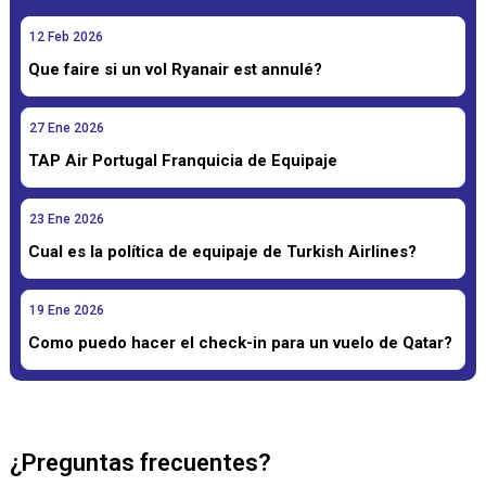
12
Feb
2026
Que faire si un vol Ryanair est annulé?
27
Ene
2026
TAP Air Portugal Franquicia de Equipaje
23
Ene
2026
Cual es la política de equipaje de Turkish Airlines?
19
Ene
2026
Como puedo hacer el check-in para un vuelo de Qatar?
¿Preguntas frecuentes?