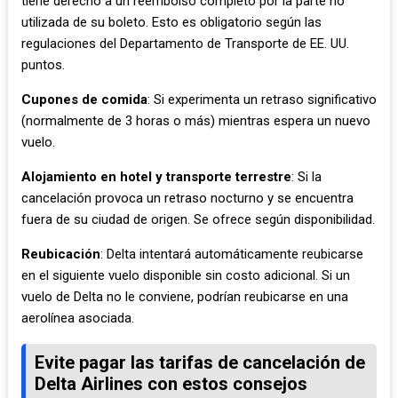
tiene derecho a un reembolso completo por la parte no
utilizada de su boleto. Esto es obligatorio según las
regulaciones del Departamento de Transporte de EE. UU.
puntos.
Cupones de comida
: Si experimenta un retraso significativo
(normalmente de 3 horas o más) mientras espera un nuevo
vuelo.
Alojamiento en hotel y transporte terrestre
: Si la
cancelación provoca un retraso nocturno y se encuentra
fuera de su ciudad de origen. Se ofrece según disponibilidad.
Reubicación
: Delta intentará automáticamente reubicarse
en el siguiente vuelo disponible sin costo adicional. Si un
vuelo de Delta no le conviene, podrían reubicarse en una
aerolínea asociada.
Evite pagar las tarifas de cancelación de
Delta Airlines con estos consejos