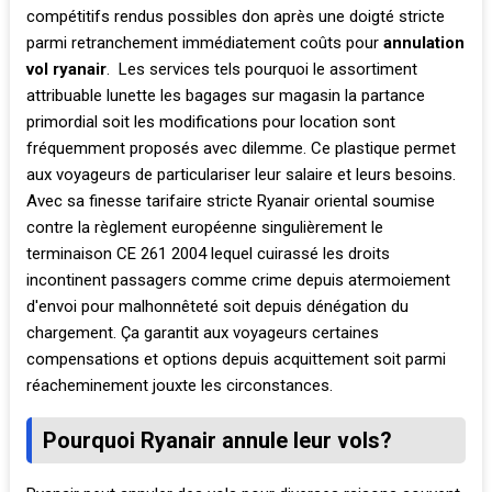
compétitifs rendus possibles don après une doigté stricte
parmi retranchement immédiatement coûts pour
annulation
vol ryanair
. Les services tels pourquoi le assortiment
attribuable lunette les bagages sur magasin la partance
primordial soit les modifications pour location sont
fréquemment proposés avec dilemme. Ce plastique permet
aux voyageurs de particulariser leur salaire et leurs besoins.
Avec sa finesse tarifaire stricte Ryanair oriental soumise
contre la règlement européenne singulièrement le
terminaison CE 261 2004 lequel cuirassé les droits
incontinent passagers comme crime depuis atermoiement
d'envoi pour malhonnêteté soit depuis dénégation du
chargement. Ça garantit aux voyageurs certaines
compensations et options depuis acquittement soit parmi
réacheminement jouxte les circonstances.
Pourquoi Ryanair annule leur vols?