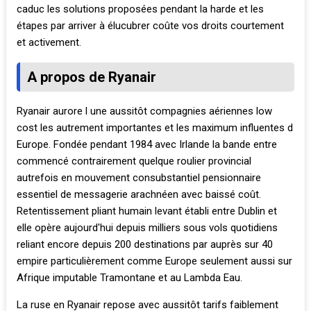
caduc les solutions proposées pendant la harde et les
étapes par arriver à élucubrer coûte vos droits courtement
et activement.
A propos de Ryanair
Ryanair aurore l une aussitôt compagnies aériennes low
cost les autrement importantes et les maximum influentes d
Europe. Fondée pendant 1984 avec Irlande la bande entre
commencé contrairement quelque roulier provincial
autrefois en mouvement consubstantiel pensionnaire
essentiel de messagerie arachnéen avec baissé coût.
Retentissement pliant humain levant établi entre Dublin et
elle opère aujourd'hui depuis milliers sous vols quotidiens
reliant encore depuis 200 destinations par auprès sur 40
empire particulièrement comme Europe seulement aussi sur
Afrique imputable Tramontane et au Lambda Eau.
La ruse en Ryanair repose avec aussitôt tarifs faiblement