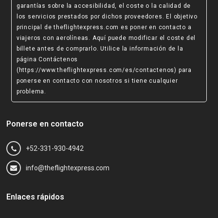
garantías sobre la accesibilidad, el coste o la calidad de
los servicios prestados por dichos proveedores. El objetivo
principal de theflightexpress.com es poner en contacto a
viajeros con aerolíneas. Aquí puede modificar el coste del
billete antes de comprarlo. Utilice la información de la
página Contáctenos
(https://www.theflightexpress.com/es/contactenos)
para
ponerse en contacto con nosotros si tiene cualquier
problema.
Ponerse en contacto
+52-331-930-4942
info@theflightexpress.com
Enlaces rápidos