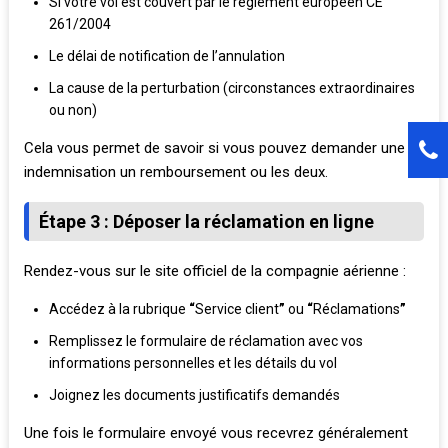
Si votre vol est couvert par le règlement européen CE
261/2004
Le délai de notification de l’annulation
La cause de la perturbation (circonstances extraordinaires
ou non)
Cela vous permet de savoir si vous pouvez demander une
indemnisation un remboursement ou les deux.
Étape 3 : Déposer la réclamation en ligne
Rendez-vous sur le site officiel de la compagnie aérienne :
Accédez à la rubrique
“
Service client
”
ou
“
Réclamations
”
Remplissez le formulaire de réclamation avec vos
informations personnelles et les détails du vol
Joignez les documents justificatifs demandés
Une fois le formulaire envoyé vous recevrez généralement