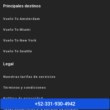
Principales destinos
Vuelo To Amsterdam
Vuelo To Miami
Vuelo To New York
Vuelo To Seattle
Legal
Nuestras tarifas de servicios
Términos y condiciones
Política de privacidad
+52-331-930-4942
Tasas posteriores a la emisión de billetes