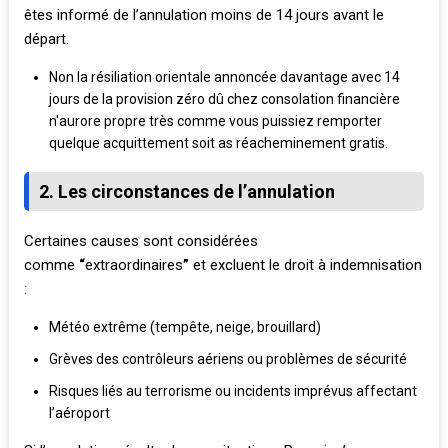
êtes informé de l’annulation moins de 14 jours avant le
départ.
Non la résiliation orientale annoncée davantage avec 14
jours de la provision zéro dû chez consolation financière
n'aurore propre très comme vous puissiez remporter
quelque acquittement soit as réacheminement gratis.
2. Les circonstances de l’annulation
Certaines causes sont considérées
comme
“
extraordinaires
”
et excluent le droit à indemnisation
:
Météo extrême (tempête, neige, brouillard)
Grèves des contrôleurs aériens ou problèmes de sécurité
Risques liés au terrorisme ou incidents imprévus affectant
l’aéroport