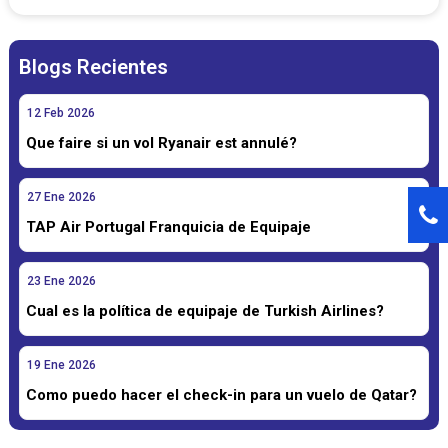
Blogs Recientes
12
Feb
2026
Que faire si un vol Ryanair est annulé?
27
Ene
2026
TAP Air Portugal Franquicia de Equipaje
23
Ene
2026
Cual es la política de equipaje de Turkish Airlines?
19
Ene
2026
Como puedo hacer el check-in para un vuelo de Qatar?