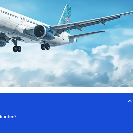
diantes?