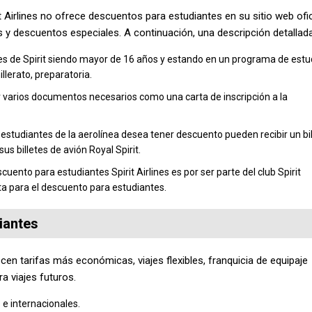
t Airlines no ofrece descuentos para estudiantes en su sitio web ofic
 y descuentos especiales. A continuación, una descripción detallada
es de Spirit siendo mayor de 16 años y estando en un programa de estu
llerato, preparatoria.
r varios documentos necesarios como una carta de inscripción a la
 estudiantes de la aerolínea desea tener descuento pueden recibir un bil
s billetes de avión Royal Spirit.
ento para estudiantes Spirit Airlines es por ser parte del club Spirit
eta para el descuento para estudiantes.
diantes
cen tarifas más económicas, viajes flexibles, franquicia de equipaje
a viajes futuros.
e internacionales.