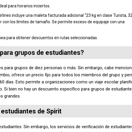
eal para horarios inciertos.
irlines incluye una maleta facturada adicional “23 kg en clase Turista, 3
ir con los límites de tamaño. Se permite exceso de equipaje con una
ínea para obtener descuentos en rutas seleccionadas.
s para grupos de estudiantes?
ales para grupos de diez personas o más. Sin embargo, cabe mencion
mbio, ofrece un precio fijo para todos los miembros del grupo y per
60 días. Esto permite a organizaciones como un viaje escolar planifi
io. Si bien no hay un descuento específico para grupos de estudiantes
os grandes.
 estudiantes de Spirit
estudiantes. Sin embargo, los servicios de verificación de estudiante