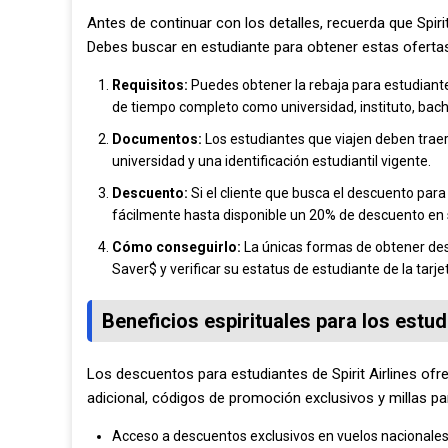
Antes de continuar con los detalles, recuerda que Spiri
Debes buscar en estudiante para obtener estas ofertas
Requisitos:
Puedes obtener la rebaja para estudiant
de tiempo completo como universidad, instituto, bachi
Documentos:
Los estudiantes que viajen deben trae
universidad y una identificación estudiantil vigente.
Descuento:
Si el cliente que busca el descuento para
fácilmente hasta disponible un 20% de descuento en su
Cómo conseguirlo:
La únicas formas de obtener descu
Saver$ y verificar su estatus de estudiante de la tarj
Beneficios espirituales para los estu
Los descuentos para estudiantes de Spirit Airlines ofre
adicional, códigos de promoción exclusivos y millas par
Acceso a descuentos exclusivos en vuelos nacionales 