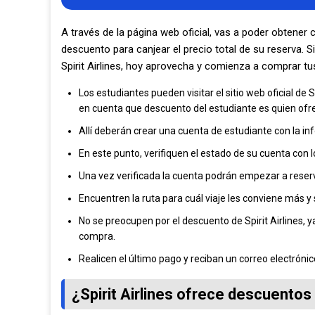
A través de la página web oficial, vas a poder obtener
descuento para canjear el precio total de su reserva. 
Spirit Airlines, hoy aprovecha y comienza a comprar t
Los estudiantes pueden visitar el sitio web oficial de 
en cuenta que descuento del estudiante es quien ofrec
Allí deberán crear una cuenta de estudiante con la i
En este punto, verifiquen el estado de su cuenta con
Una vez verificada la cuenta podrán empezar a reservar
Encuentren la ruta para cuál viaje les conviene más y
No se preocupen por el descuento de Spirit Airlines, 
compra.
Realicen el último pago y reciban un correo electrónic
¿Spirit Airlines ofrece descuentos