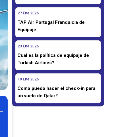
27
Ene
2026
TAP Air Portugal Franquicia de
Equipaje
23
Ene
2026
Cual es la política de equipaje de
Turkish Airlines?
19
Ene
2026
Como puedo hacer el check-in para
un vuelo de Qatar?