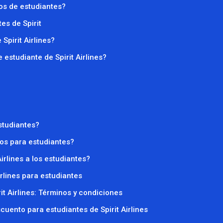
pos de estudiantes?
es de Spirit
Spirit Airlines?
estudiante de Spirit Airlines?
studiantes?
tos para estudiantes?
irlines a los estudiantes?
irlines para estudiantes
it Airlines: Términos y condiciones
ento para estudiantes de Spirit Airlines