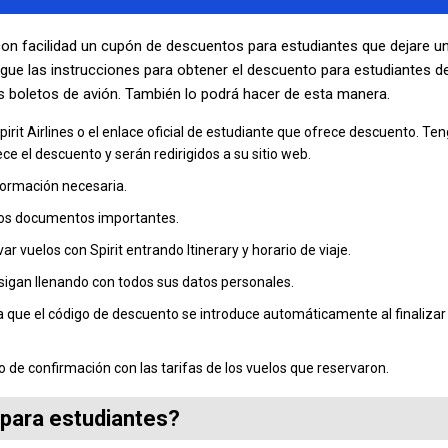
 con facilidad un cupón de descuentos para estudiantes que dejare u
Sigue las instrucciones para obtener el descuento para estudiantes d
us boletos de avión. También lo podrá hacer de esta manera.
Spirit Airlines o el enlace oficial de estudiante que ofrece descuento. Te
e el descuento y serán redirigidos a su sitio web.
nformación necesaria.
 los documentos importantes.
 vuelos con Spirit entrando Itinerary y horario de viaje.
 sigan llenando con todos sus datos personales.
ya que el código de descuento se introduce automáticamente al finalizar 
o de confirmación con las tarifas de los vuelos que reservaron.
 para estudiantes?