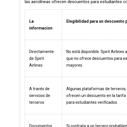
las aerolíneas ofrecen descuentos para estudiantes co
La
Elegibilidad para un descuento 
informacion
Directamente
No está disponible. Spirit Airlines
de Spirit
que no ofrece descuentos para es
Airlines
mayores.
A través de
Algunas plataformas de terceros,
servicios de
ofrecen un descuento en la tarifa
terceros
para estudiantes verificados.
Documentos
Si contrata a un tercero probabl