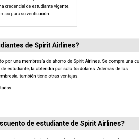
a credencial de estudiante vigente,
ico para su verificación.
iantes de Spirit Airlines?
do por una membresía de ahorro de Spirit Airlines. Se compra una c
a de estudiante, la obtendrá por solo 55 dólares. Además de los
mbresía, también tiene otras ventajas:
itados
cuento de estudiante de Spirit Airlines?