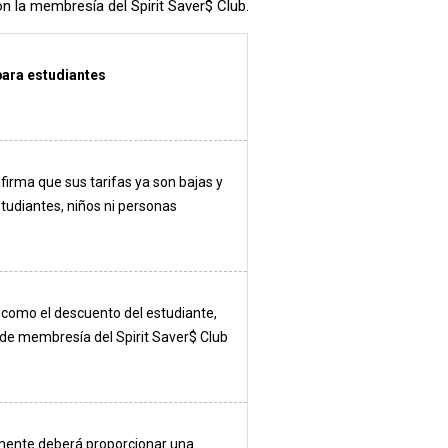
n la membresía del Spirit Saver$ Club.
para estudiantes
 afirma que sus tarifas ya son bajas y
tudiantes, niños ni personas
 como el descuento del estudiante,
 de membresía del Spirit Saver$ Club
emente deberá proporcionar una