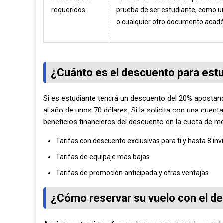
requeridos
prueba de ser estudiante, como un
o cualquier otro documento académ
¿Cuánto es el descuento para estud
Si es estudiante tendrá un descuento del 20% apostan
al año de unos 70 dólares. Si la solicita con una cuent
beneficios financieros del descuento en la cuota de me
Tarifas con descuento exclusivas para ti y hasta 8 inv
Tarifas de equipaje más bajas
Tarifas de promoción anticipada y otras ventajas
¿Cómo reservar su vuelo con el des