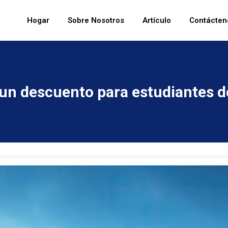
Hogar
Sobre Nosotros
Artículo
Contácten
n descuento para estudiantes de 