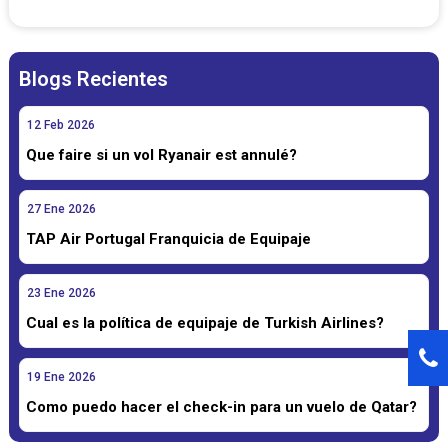
Blogs Recientes
12
Feb
2026
Que faire si un vol Ryanair est annulé?
27
Ene
2026
TAP Air Portugal Franquicia de Equipaje
23
Ene
2026
Cual es la política de equipaje de Turkish Airlines?
19
Ene
2026
Como puedo hacer el check-in para un vuelo de Qatar?