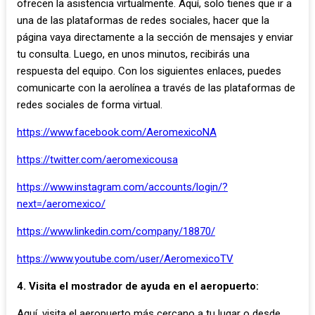
ofrecen la asistencia virtualmente. Aquí, solo tienes que ir a
una de las plataformas de redes sociales, hacer que la
página vaya directamente a la sección de mensajes y enviar
tu consulta. Luego, en unos minutos, recibirás una
respuesta del equipo. Con los siguientes enlaces, puedes
comunicarte con la aerolínea a través de las plataformas de
redes sociales de forma virtual.
https://www.facebook.com/AeromexicoNA
https://twitter.com/aeromexicousa
https://www.instagram.com/accounts/login/?
next=/aeromexico/
https://www.linkedin.com/company/18870/
https://www.youtube.com/user/AeromexicoTV
4. Visita el mostrador de ayuda en el aeropuerto:
Aquí, visita el aeropuerto más cercano a tu lugar o desde