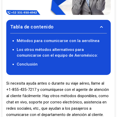
Tabla de contenido
Métodos para comunicarse con la aerolínea
Los otros métodos alternativos para
comunicarse con el equipo de Aeroméxico:
Conclusión
Si necesita ayuda antes o durante su viaje aéreo, llame al
+1-855-435-7217 y comuníquese con el agente de atención
al cliente fácilmente. Hay otros métodos disponibles, como
chat en vivo, soporte por correo electrónico, asistencia en
redes sociales, etc., que ayudan a los pasajeros a
comunicarse con el departamento de atención al cliente.