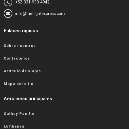
+52-331-930-4942
info@theflightexpress.com
Enlaces rápidos
Sobre nosotros
Contáctenos
Artículo de viajes
Mapa del sitio
Aerolíneas principales
Cathay Pacific
Lufthansa