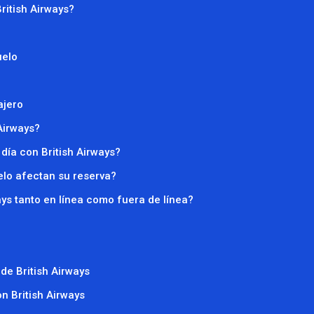
ritish Airways?
uelo
ajero
Airways?
día con British Airways?
elo afectan su reserva?
ys tanto en línea como fuera de línea?
de British Airways
n British Airways