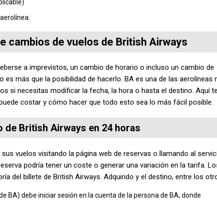
plicable)
 aerolínea.
 de cambios de vuelos de British Airways
eberse a imprevistos, un cambio de horario o incluso un cambio de
o es más que la posibilidad de hacerlo. BA es una de las aerolíneas
 si necesitas modificar la fecha, la hora o hasta el destino. Aquí t
uede costar y cómo hacer que todo esto sea lo más fácil posible.
o de British Airways en 24 horas
 sus vuelos visitando la página web de reservas o llamando al servic
reserva podría tener un coste o generar una variación en la tarifa. Lo
del billete de British Airways. Adquirido y el destino, entre los otr
 (de BA) debe iniciar sesión en la cuenta de la persona de BA, donde