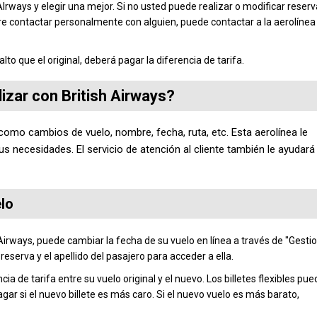
AIrways y elegir una mejor. Si no usted puede realizar o modificar reser
iere contactar personalmente con alguien, puede contactar a la aerolínea
lto que el original, deberá pagar la diferencia de tarifa.
izar con British Airways?
 como cambios de vuelo, nombre, fecha, ruta, etc. Esta aerolínea le
s necesidades. El servicio de atención al cliente también le ayudará
lo
 Airways, puede cambiar la fecha de su vuelo en línea a través de "Gesti
reserva y el apellido del pasajero para acceder a ella.
a de tarifa entre su vuelo original y el nuevo. Los billetes flexibles pu
ar si el nuevo billete es más caro. Si el nuevo vuelo es más barato,