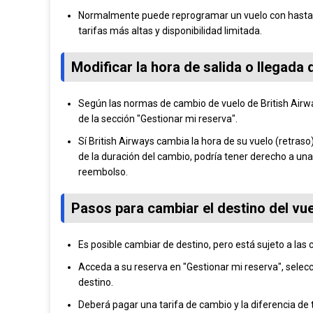
Normalmente puede reprogramar un vuelo con hasta 3
tarifas más altas y disponibilidad limitada.
Modificar la hora de salida o llegada 
Según las normas de cambio de vuelo de British Airway
de la sección "Gestionar mi reserva".
Sí British Airways cambia la hora de su vuelo (retras
de la duración del cambio, podría tener derecho a una
reembolso.
Pasos para cambiar el destino del vu
Es posible cambiar de destino, pero está sujeto a las co
Acceda a su reserva en "Gestionar mi reserva", selecc
destino.
Deberá pagar una tarifa de cambio y la diferencia de 