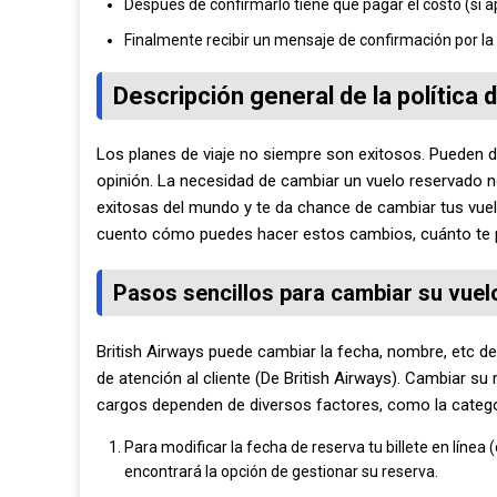
Después de confirmarlo tiene que pagar el costo (si a
Finalmente recibir un mensaje de confirmación por la
Descripción general de la política
Los planes de viaje no siempre son exitosos. Pueden d
opinión. La necesidad de cambiar un vuelo reservado n
exitosas del mundo y te da chance de cambiar tus vuelos
cuento cómo puedes hacer estos cambios, cuánto te p
Pasos sencillos para cambiar su vuel
British Airways puede cambiar la fecha, nombre, etc de
de atención al cliente (De British Airways). Cambiar su 
cargos dependen de diversos factores, como la categoría 
Para modificar la fecha de reserva tu billete en línea
encontrará la opción de gestionar su reserva.