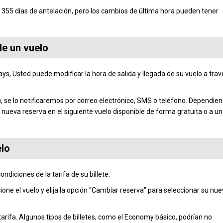
55 días de antelación, pero los cambios de última hora pueden tener
de un vuelo
s, Usted puede modificar la hora de salida y llegada de su vuelo a trav
o), se lo notificaremos por correo electrónico, SMS o teléfono. Dependie
 nueva reserva en el siguiente vuelo disponible de forma gratuita o a un
elo
ndiciones de la tarifa de su billete.
ione el vuelo y elija la opción "Cambiar reserva" para seleccionar su nu
tarifa. Algunos tipos de billetes, como el Economy básico, podrían no