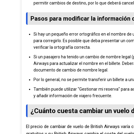
permitir cambios de destino, por lo que deberá cancela
Pasos para modificar la información 
Si hay un pequeño error ortográfico en el nombre de u
para corregirlo. Es posible que deba presentar un c
verificar la ortografía correcta.
Si un pasajero ha tenido un cambio de nombre legal (p
Airways para actualizar el nombre en el billete. Deb
documento de cambio de nombre legal.
Por lo general, no se permite transferir un billete a
También puede utilizar "Gestionar mi reserva" para a
y añadir información de viajero frecuente.
¿Cuánto cuesta cambiar un vuelo d
El precio de cambiar de vuelo de British Airways varía 
gratuitos y su British Airways cambia el coste del vuel