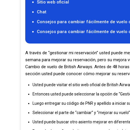
Sitio web oficial
Chat
Consejos para cambiar fácilmente de vuelo c
Consejos para cambiar fácilmente de vuelo c
A través de “gestionar mi reservación” usted puede mej
semana para mejorar su reservación, pero su mejora v
Cambio de vuelo de British Airways. Antes de 48 horas
sección usted puede conocer cómo mejorar su reserv
Usted puede visitar el sitio web oficial de British Airw
Entonces usted puede seleccionar la opción de “Gest
Luego entregar su código de PNR y apellido a iniciar 
Seleccionar el parte de “cambiar” y “mejorar su vuelo”
Usted puede buscar otro asiento mejorar en diferent