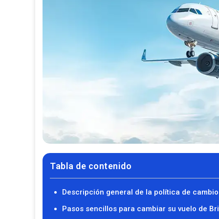
Tabla de contenido
Descripción general de la política de cambio
Pasos sencillos para cambiar su vuelo de Bri