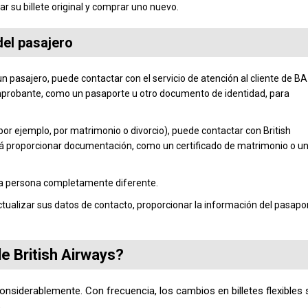
r su billete original y comprar uno nuevo.
del pasajero
n pasajero, puede contactar con el servicio de atención al cliente de BA
omprobante, como un pasaporte u otro documento de identidad, para
or ejemplo, por matrimonio o divorcio), puede contactar con British
erá proporcionar documentación, como un certificado de matrimonio o u
 una persona completamente diferente.
ctualizar sus datos de contacto, proporcionar la información del pasapo
e British Airways?
considerablemente. Con frecuencia, los cambios en billetes flexibles
o