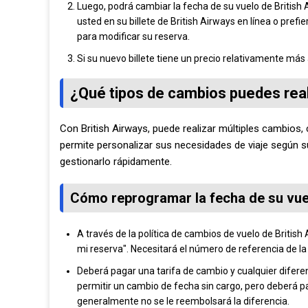
Luego, podrá cambiar la fecha de su vuelo de British 
usted en su billete de British Airways en línea o pref
para modificar su reserva.
Si su nuevo billete tiene un precio relativamente más a
¿Qué tipos de cambios puedes real
Con British Airways, puede realizar múltiples cambios,
permite personalizar sus necesidades de viaje según su
gestionarlo rápidamente.
Cómo reprogramar la fecha de su vue
A través de la política de cambios de vuelo de British
mi reserva". Necesitará el número de referencia de la 
Deberá pagar una tarifa de cambio y cualquier diferenci
permitir un cambio de fecha sin cargo, pero deberá pag
generalmente no se le reembolsará la diferencia.