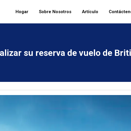
Hogar
Sobre Nosotros
Artículo
Contácten
lizar su reserva de vuelo de Brit