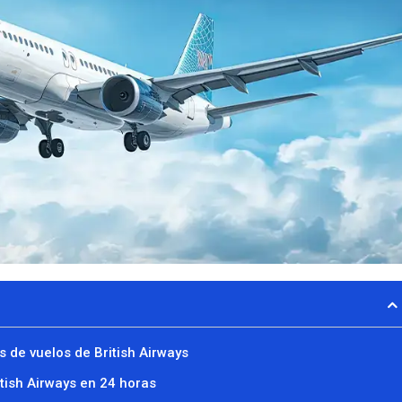
s de vuelos de British Airways
tish Airways en 24 horas