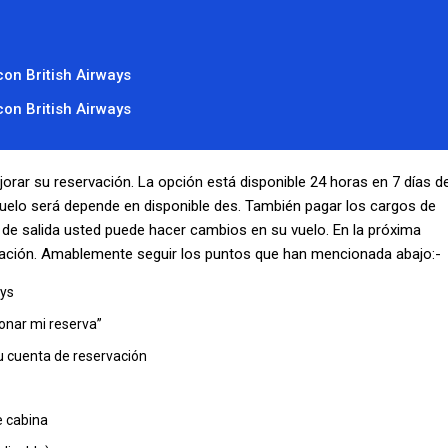
on British Airways
on British Airways
orar su reservación. La opción está disponible 24 horas en 7 días de
uelo será depende en disponible des. También pagar los cargos de
 de salida usted puede hacer cambios en su vuelo. En la próxima
ación. Amablemente seguir los puntos que han mencionada abajo:-
ays
ionar mi reserva”
su cuenta de reservación
e cabina