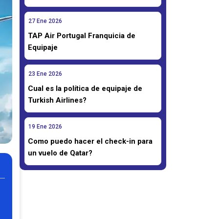
27
Ene
2026
TAP Air Portugal Franquicia de
Equipaje
23
Ene
2026
Cual es la política de equipaje de
Turkish Airlines?
19
Ene
2026
Como puedo hacer el check-in para
un vuelo de Qatar?