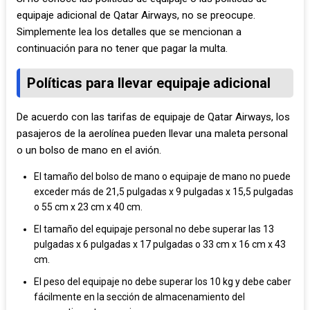
equipaje adicional de Qatar Airways, no se preocupe.
Simplemente lea los detalles que se mencionan a
continuación para no tener que pagar la multa.
Políticas para llevar equipaje adicional
De acuerdo con las tarifas de equipaje de Qatar Airways, los
pasajeros de la aerolínea pueden llevar una maleta personal
o un bolso de mano en el avión.
El tamaño del bolso de mano o equipaje de mano no puede
exceder más de 21,5 pulgadas x 9 pulgadas x 15,5 pulgadas
o 55 cm x 23 cm x 40 cm.
El tamaño del equipaje personal no debe superar las 13
pulgadas x 6 pulgadas x 17 pulgadas o 33 cm x 16 cm x 43
cm.
El peso del equipaje no debe superar los 10 kg y debe caber
fácilmente en la sección de almacenamiento del