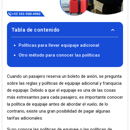
Tabla de contenido
Políticas para llevar equipaje adicional
Otro método para conocer las políticas
Cuando un pasajero reserva un boleto de avión, se pregunta
sobre las reglas y políticas de equipaje adicional y franquicia
de equipaje. Debido a que el equipaje es una de las cosas
más estresantes para cada pasajero, es importante conocer
la política de equipaje antes de abordar el vuelo; de lo
contrario, existe una gran posibilidad de pagar algunas
tarifas adicionales.
Si no conoce las políticas de equipaje o las políticas de